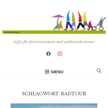
tipps für familientouren und outdoorabenteuer
facebook
instagram
MENU
SCHLAGWORT:
RADTOUR