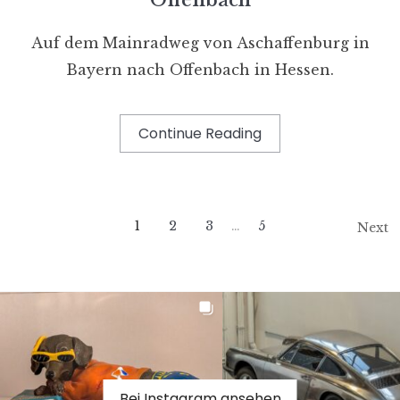
Auf dem Mainradweg von Aschaffenburg in
Bayern nach Offenbach in Hessen.
Continue Reading
1
2
3
…
5
Next
Bei Instagram ansehen