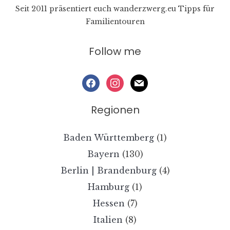
Seit 2011 präsentiert euch wanderzwerg.eu Tipps für
Familientouren
Follow me
facebook
instagram
mail
Regionen
Baden Württemberg
(1)
Bayern
(130)
Berlin | Brandenburg
(4)
Hamburg
(1)
Hessen
(7)
Italien
(8)