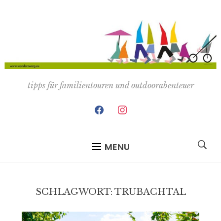
tipps für familientouren und outdoorabenteuer
facebook
instagram
MENU
SCHLAGWORT:
TRUBACHTAL