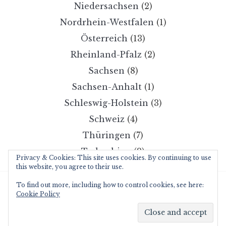
Niedersachsen
(2)
Nordrhein-Westfalen
(1)
Österreich
(13)
Rheinland-Pfalz
(2)
Sachsen
(8)
Sachsen-Anhalt
(1)
Schleswig-Holstein
(3)
Schweiz
(4)
Thüringen
(7)
Tschechien
(2)
Privacy & Cookies: This site uses cookies. By continuing to use
this website, you agree to their use.
To find out more, including how to control cookies, see here:
Copyright © 2026 wanderzwerg.eu
Cookie Policy
Designed by
WPZOOM