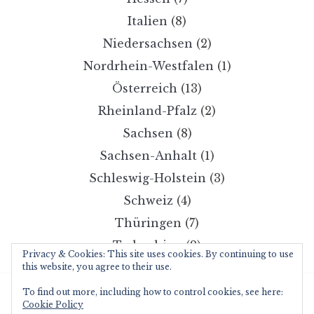
Italien
(8)
Niedersachsen
(2)
Nordrhein-Westfalen
(1)
Österreich
(13)
Rheinland-Pfalz
(2)
Sachsen
(8)
Sachsen-Anhalt
(1)
Schleswig-Holstein
(3)
Schweiz
(4)
Thüringen
(7)
Tschechien
(2)
Privacy & Cookies: This site uses cookies. By continuing to use
this website, you agree to their use.
To find out more, including how to control cookies, see here:
Copyright © 2026 wanderzwerg.eu
Cookie Policy