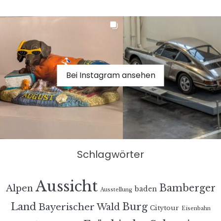
Bei Instagram ansehen
Schlagwörter
Aussicht
Bamberger
Alpen
baden
Ausstellung
Land
Burg
Bayerischer Wald
Citytour
Eisenbahn