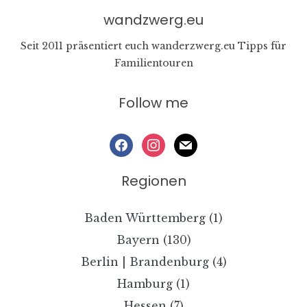
wandzwerg.eu
Seit 2011 präsentiert euch wanderzwerg.eu Tipps für
Familientouren
Follow me
facebook
instagram
mail
Regionen
Baden Württemberg
(1)
Bayern
(130)
Berlin | Brandenburg
(4)
Hamburg
(1)
Hessen
(7)