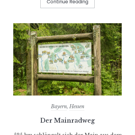
Continue Reading
Bayern
,
Hessen
Der Mainradweg
525 km schlängelt sich der Main aus dem