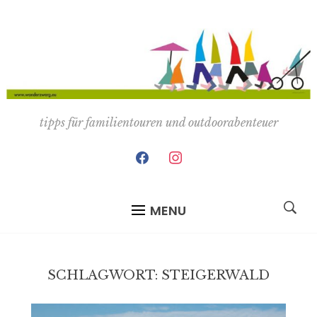
tipps für familientouren und outdoorabenteuer
facebook
instagram
MENU
SCHLAGWORT:
STEIGERWALD