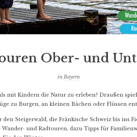
touren Ober- und Unt
in
Bayern
als mit Kindern die Natur zu erleben? Draußen spi
üge zu Burgen, an kleinen Bächen oder Flüssen ent
 den Steigerwald, die Fränkische Schweiz bis ins Fi
e Wander- und Radtouren, dazu Tipps für Familie