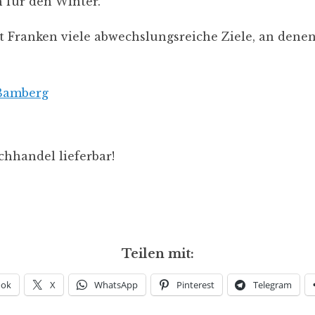
 für den Winter.
t Franken viele abwechslungsreiche Ziele, an dene
 Bamberg
hhandel lieferbar!
Teilen mit:
ook
X
WhatsApp
Pinterest
Telegram