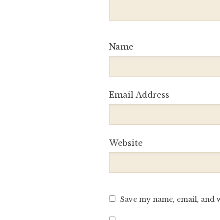
Name
Email Address
Website
Save my name, email, and w