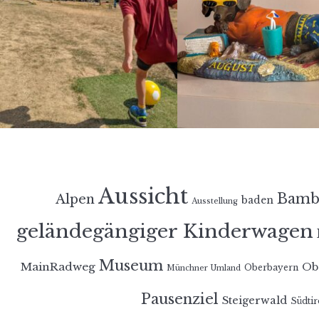
Aussicht
Bamb
Alpen
baden
Ausstellung
geländegängiger Kinderwagen
Museum
MainRadweg
Ob
Oberbayern
Münchner Umland
Pausenziel
Steigerwald
Südtir