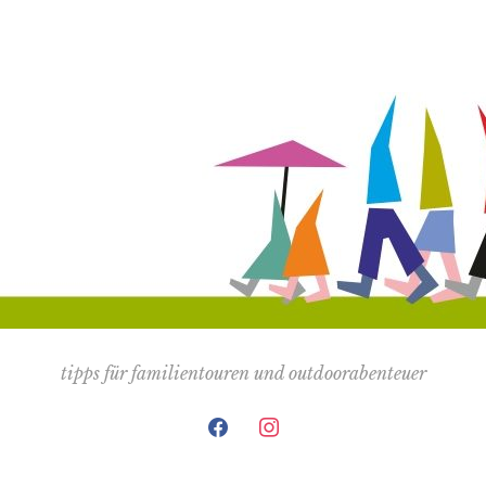
tipps für familientouren und outdoorabenteuer
facebook
instagram