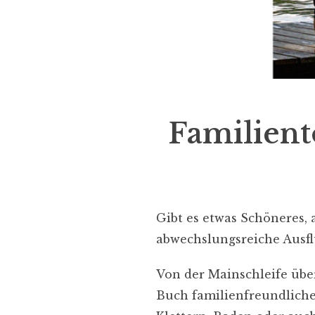
Familien
Gibt es etwas Schöneres, 
abwechslungsreiche Ausfl
Von der Mainschleife über
Buch familienfreundlich