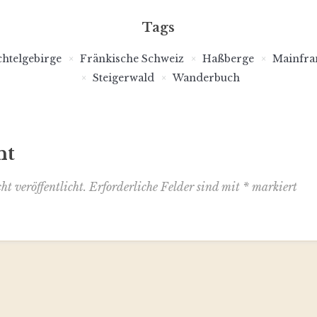
Tags
chtelgebirge
Fränkische Schweiz
Haßberge
Mainfra
Steigerwald
Wanderbuch
nt
t veröffentlicht.
Erforderliche Felder sind mit
*
markiert