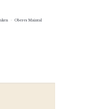
nken
Oberes Maintal