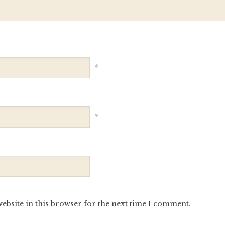
*
*
ebsite in this browser for the next time I comment.