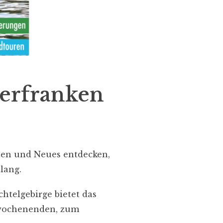
erfranken
elen und Neues entdecken,
lang.
chtelgebirge bietet das
nwochenenden, zum