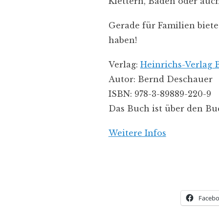
Klettern, Baden oder auch
Gerade für Familien biete
haben!
Verlag:
Heinrichs-Verlag
Autor: Bernd Deschauer
ISBN: 978-3-89889-220-9
Das Buch ist über den Buc
Weitere Infos
Faceb