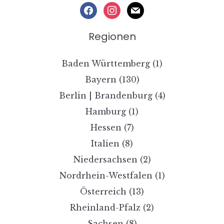
facebook
instagram
mail
Regionen
Baden Württemberg
(1)
Bayern
(130)
Berlin | Brandenburg
(4)
Hamburg
(1)
Hessen
(7)
Italien
(8)
Niedersachsen
(2)
Nordrhein-Westfalen
(1)
Österreich
(13)
Rheinland-Pfalz
(2)
Sachsen
(8)