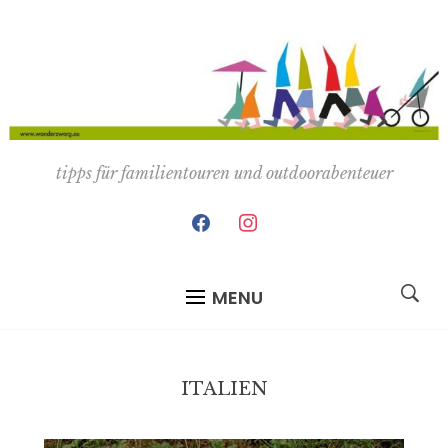
tipps für familientouren und outdoorabenteuer
facebook
instagram
MENU
ITALIEN