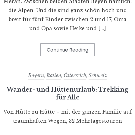
Meran. Zwischen beiden Städten liegen nämlich:
die Alpen. Und die sind ganz schön hoch und
breit für fünf Kinder zwischen 2 und 17, Oma
und Opa sowie Heike und […]
Continue Reading
Bayern
,
Italien
,
Österreich
,
Schweiz
Wander- und Hüttenurlaub: Trekking
für Alle
Von Hütte zu Hütte – mit der ganzen Familie auf
traumhaften Wegen, 32 Mehrtagestouren