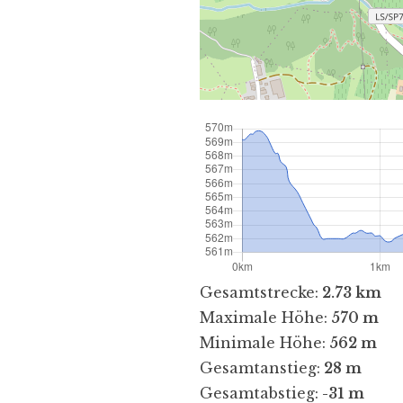
Gesamtstrecke:
2.73 km
Maximale Höhe:
570 m
Minimale Höhe:
562 m
Gesamtanstieg:
28 m
Gesamtabstieg:
-31 m