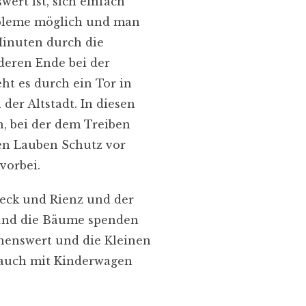
wert ist, sich einfach
robleme möglich und man
Minuten durch die
 deren Ende bei der
ht es durch ein Tor in
er Altstadt. In diesen
n, bei der dem Treiben
en Lauben Schutz vor
vorbei.
eck und Rienz und der
e und die Bäume spenden
ehenswert und die Kleinen
 auch mit Kinderwagen