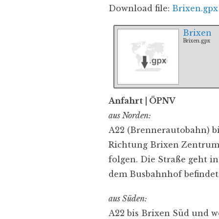
Download file:
Brixen.gpx
Brixen
Brixen.gpx
Anfahrt
| ÖPNV
aus Norden:
A22 (Brennerautobahn) bis
Richtung Brixen Zentrum.
folgen. Die Straße geht i
dem Busbahnhof befindet s
aus Süden:
A22 bis Brixen Süd und we