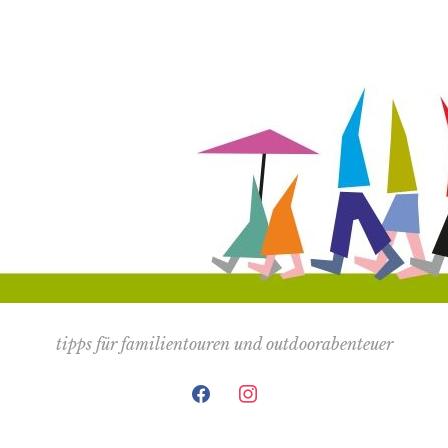
tipps für familientouren und outdoorabenteuer
facebook
instagram