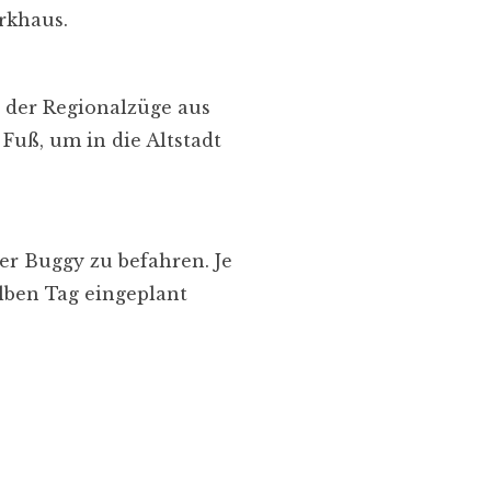
rkhaus.
 der Regionalzüge aus
uß, um in die Altstadt
er Buggy zu befahren. Je
lben Tag eingeplant