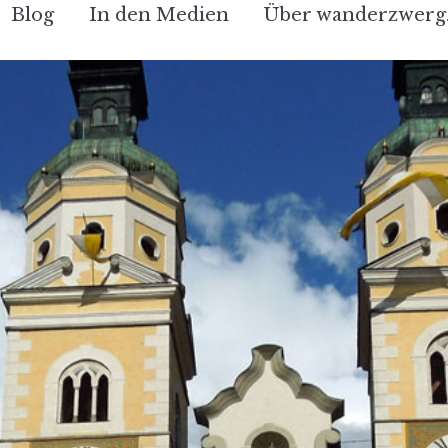
Blog
In den Medien
Über wanderzwerg