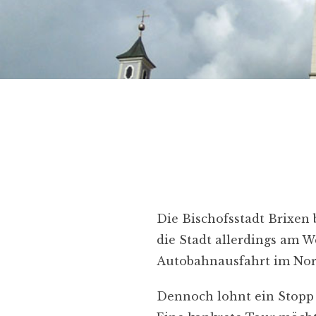
Die Bischofsstadt Brixen b
die Stadt allerdings am W
Autobahnausfahrt im Nord
Dennoch lohnt ein Stopp 