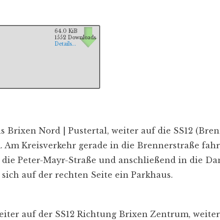
64.0 KiB
1552 Downloads
Details...
 Brixen Nord | Pustertal, weiter auf die SS12 (Bren
 Am Kreisverkehr gerade in die Brennerstraße fahr
n die Peter-Mayr-Straße und anschließend in die Da
ich auf der rechten Seite ein Parkhaus.
iter auf der SS12 Richtung Brixen Zentrum, weiter