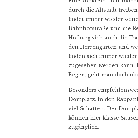
Eine konkrete Tour möchte 
durch die Altstadt treib
findet immer wieder sein
Bahnhofstraße und die Reg
Hofburg sich auch die Tou
den Herrengarten und weit
finden sich immer wieder 
zugesehen werden kann. B
Regen, geht man doch übe
Besonders empfehlenswer
Domplatz. In den Rappanl
viel Schatten. Der Dompla
können hier klasse Saus
zugänglich.