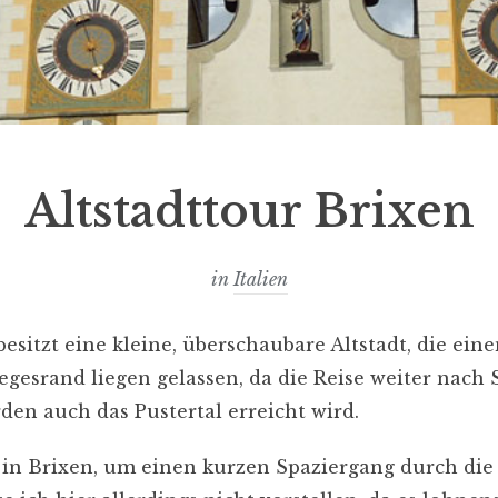
Altstadttour Brixen
in
Italien
esitzt eine kleine, überschaubare Altstadt, die ein
egesrand liegen gelassen, da die Reise weiter nach 
en auch das Pustertal erreicht wird.
in Brixen, um einen kurzen Spaziergang durch die