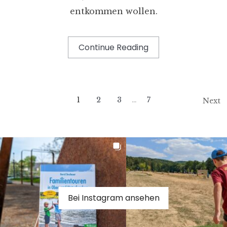
entkommen wollen.
Continue Reading
1
2
3
…
7
Next
Bei Instagram ansehen