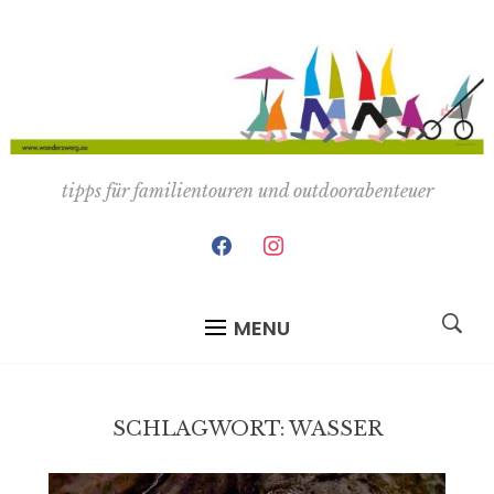
tipps für familientouren und outdoorabenteuer
facebook
instagram
MENU
SCHLAGWORT:
WASSER