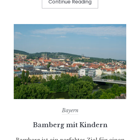
Continue Reading
Bayern
Bamberg mit Kindern
Bamberg ist ein perfektes Ziel für einen