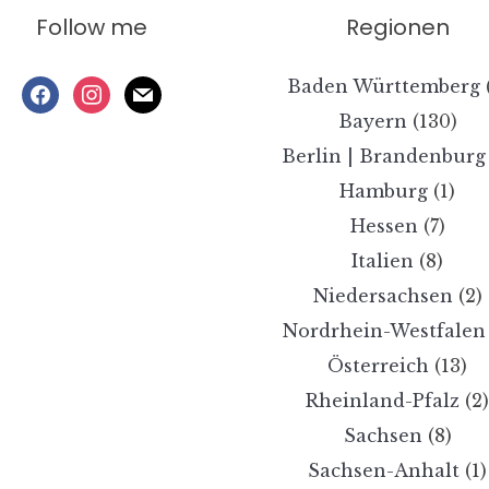
Follow me
Regionen
Baden Württemberg
facebook
instagram
mail
Bayern
(130)
Berlin | Brandenburg
Hamburg
(1)
Hessen
(7)
Italien
(8)
Niedersachsen
(2)
Nordrhein-Westfalen
Österreich
(13)
Rheinland-Pfalz
(2
Sachsen
(8)
Sachsen-Anhalt
(1)