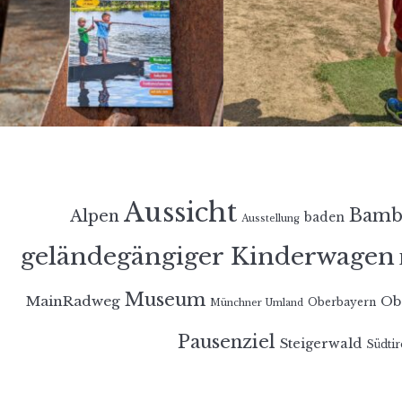
Aussicht
Bamb
Alpen
baden
Ausstellung
geländegängiger Kinderwagen
Museum
MainRadweg
Ob
Oberbayern
Münchner Umland
Pausenziel
Steigerwald
Südtir