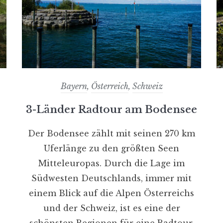
Bayern
,
Österreich
,
Schweiz
3-Länder Radtour am Bodensee
Der Bodensee zählt mit seinen 270 km
s
Uferlänge zu den größten Seen
Mitteleuropas. Durch die Lage im
Südwesten Deutschlands, immer mit
einem Blick auf die Alpen Österreichs
und der Schweiz, ist es eine der
schönsten Regionen für eine Radtour.