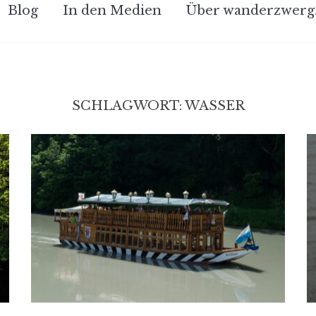
Blog
In den Medien
Über wanderzwerg
SCHLAGWORT:
WASSER