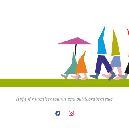
tipps für familientouren und outdoorabenteuer
facebook
instagram