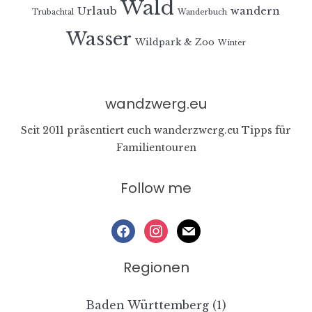
Wald
Urlaub
wandern
Trubachtal
Wanderbuch
Wasser
Wildpark & Zoo
Winter
wandzwerg.eu
Seit 2011 präsentiert euch wanderzwerg.eu Tipps für
Familientouren
Follow me
facebook
instagram
mail
Regionen
Baden Württemberg
(1)