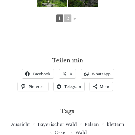
1
2
►
Teilen mit:
Facebook
X
WhatsApp
Pinterest
Telegram
Mehr
Tags
Aussicht
Bayerischer Wald
Felsen
klettern
Osser
Wald