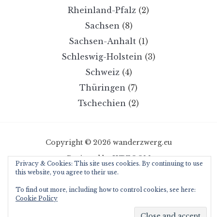
Rheinland-Pfalz
(2)
Sachsen
(8)
Sachsen-Anhalt
(1)
Schleswig-Holstein
(3)
Schweiz
(4)
Thüringen
(7)
Tschechien
(2)
Copyright © 2026 wanderzwerg.eu
Designed by
WPZOOM
Privacy & Cookies: This site uses cookies. By continuing to use
this website, you agree to their use.
To find out more, including how to control cookies, see here:
Cookie Policy