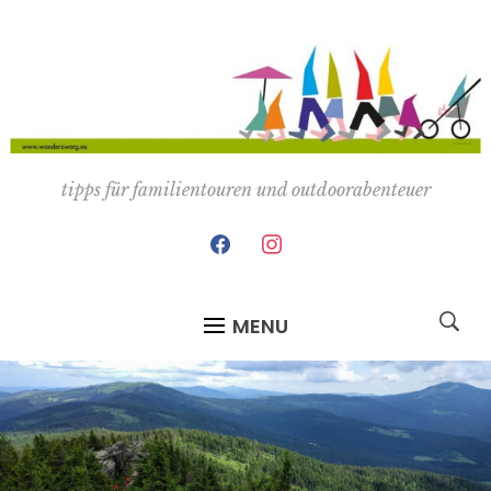
tipps für familientouren und outdoorabenteuer
facebook
instagram
MENU