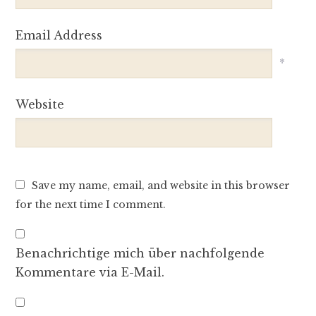
Email Address
*
Website
Save my name, email, and website in this browser
for the next time I comment.
Benachrichtige mich über nachfolgende
Kommentare via E-Mail.