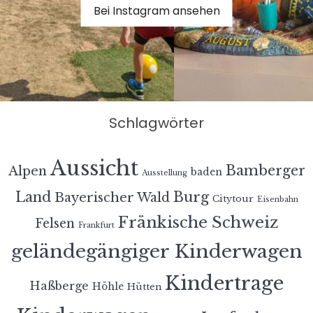
Bei Instagram ansehen
Schlagwörter
Aussicht
Bamberger
Alpen
baden
Ausstellung
Land
Burg
Bayerischer Wald
Citytour
Eisenbahn
Fränkische Schweiz
Felsen
Frankfurt
geländegängiger Kinderwagen
Kindertrage
Haßberge
Höhle
Hütten