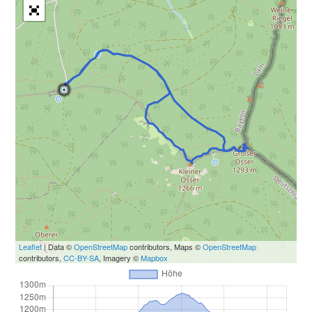
Leaflet
| Data ©
OpenStreetMap
contributors, Maps ©
OpenStreetMap
contributors,
CC-BY-SA
, Imagery ©
Mapbox