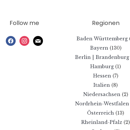
Follow me
Regionen
Baden Württemberg
facebook
instagram
mail
Bayern
(130)
Berlin | Brandenburg
Hamburg
(1)
Hessen
(7)
Italien
(8)
Niedersachsen
(2)
Nordrhein-Westfalen
Österreich
(13)
Rheinland-Pfalz
(2