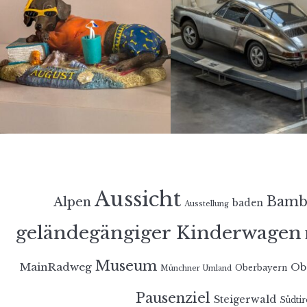
Aussicht
Bamb
Alpen
baden
Ausstellung
geländegängiger Kinderwagen
Museum
MainRadweg
Ob
Oberbayern
Münchner Umland
Pausenziel
Steigerwald
Südtir