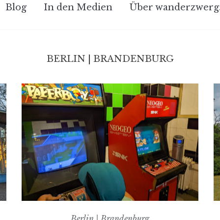
Blog
In den Medien
Über wanderzwerg
BERLIN | BRANDENBURG
Berlin | Brandenburg