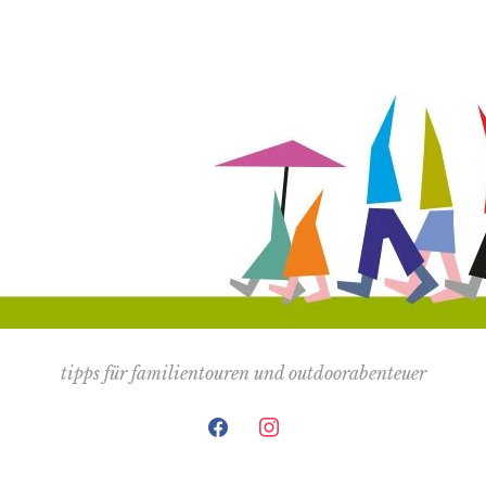
tipps für familientouren und outdoorabenteuer
facebook
instagram