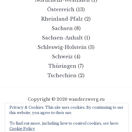
Österreich
(13)
Rheinland-Pfalz
(2)
Sachsen
(8)
Sachsen-Anhalt
(1)
Schleswig-Holstein
(3)
Schweiz
(4)
Thüringen
(7)
Tschechien
(2)
Copyright © 2026 wanderzwerg.eu
Privacy & Cookies: This site uses cookies. By continuing to use
Designed by
WPZOOM
this website, you agree to their use.
To find out more, including how to control cookies, see here:
Cookie Policy