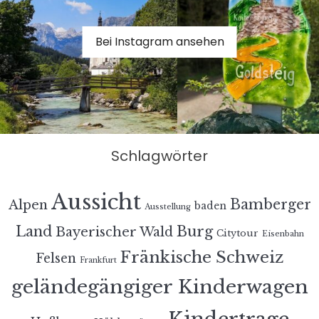
Bei Instagram ansehen
Schlagwörter
Aussicht
Bamberger
Alpen
baden
Ausstellung
Land
Burg
Bayerischer Wald
Citytour
Eisenbahn
Fränkische Schweiz
Felsen
Frankfurt
geländegängiger Kinderwagen