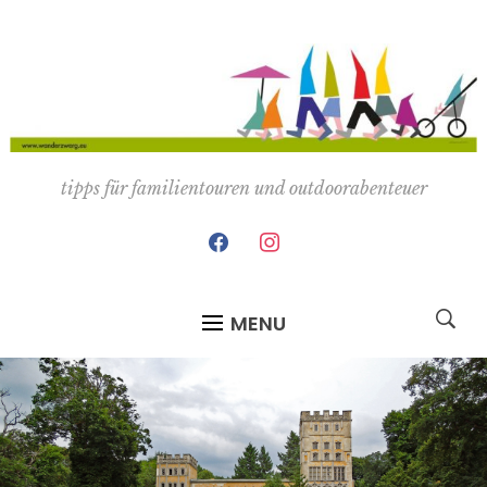
tipps für familientouren und outdoorabenteuer
facebook
instagram
MENU