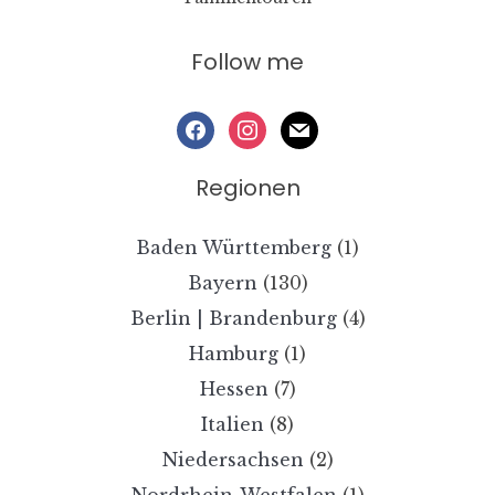
Follow me
facebook
instagram
mail
Regionen
Baden Württemberg
(1)
Bayern
(130)
Berlin | Brandenburg
(4)
Hamburg
(1)
Hessen
(7)
Italien
(8)
Niedersachsen
(2)
Nordrhein-Westfalen
(1)