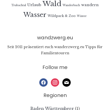
Wald
Urlaub
wandern
Trubachtal
Wanderbuch
Wasser
Wildpark & Zoo
Winter
wandzwerg.eu
Seit 2011 präsentiert euch wanderzwerg.eu Tipps für
Familientouren
Follow me
facebook
instagram
mail
Regionen
Baden Württemberg
(1)