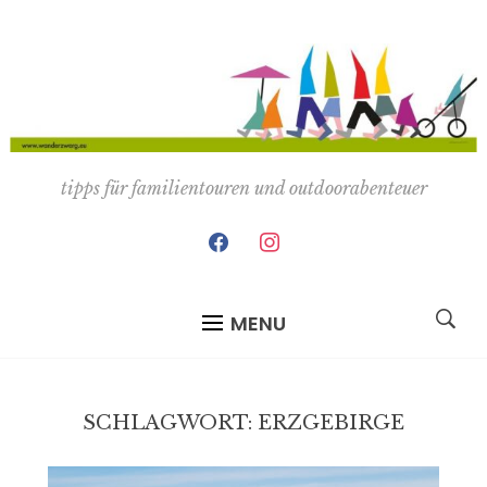
tipps für familientouren und outdoorabenteuer
facebook
instagram
MENU
SCHLAGWORT:
ERZGEBIRGE