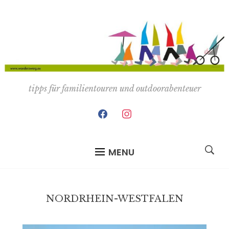
tipps für familientouren und outdoorabenteuer
facebook
instagram
MENU
NORDRHEIN-WESTFALEN