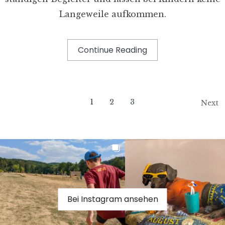
Langeweile aufkommen.
Continue Reading
1
2
3
Next
Bei Instagram ansehen