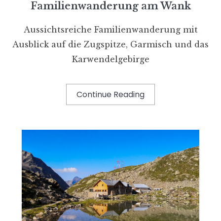
Familienwanderung am Wank
Aussichtsreiche Familienwanderung mit
Ausblick auf die Zugspitze, Garmisch und das
Karwendelgebirge
Continue Reading