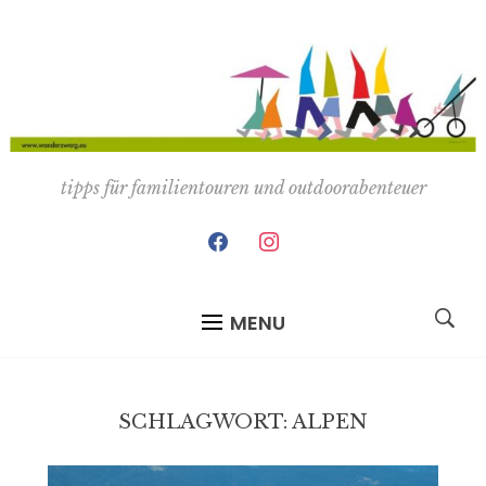
tipps für familientouren und outdoorabenteuer
facebook
instagram
MENU
SCHLAGWORT:
ALPEN