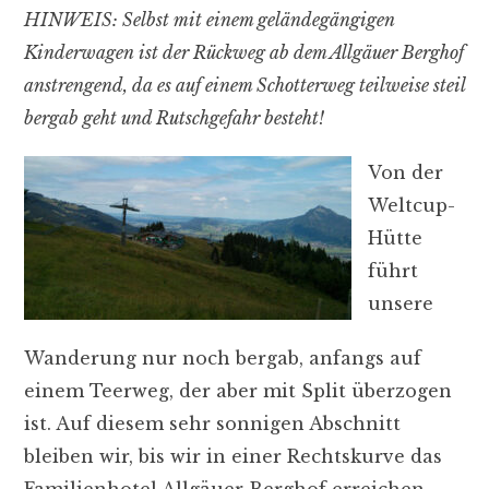
HINWEIS: Selbst mit einem geländegängigen
Kinderwagen ist der Rückweg ab dem Allgäuer Berghof
anstrengend, da es auf einem Schotterweg teilweise steil
bergab geht und Rutschgefahr besteht!
Von der
Weltcup-
Hütte
führt
unsere
Wanderung nur noch bergab, anfangs auf
einem Teerweg, der aber mit Split überzogen
ist. Auf diesem sehr sonnigen Abschnitt
bleiben wir, bis wir in einer Rechtskurve das
Familienhotel Allgäuer Berghof erreichen.