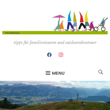
tipps für familientouren und outdoorabenteuer
facebook
instagram
MENU