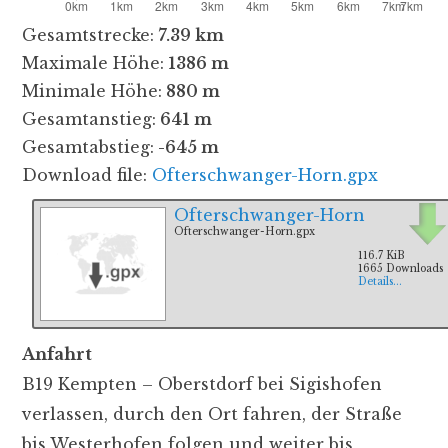
Gesamtstrecke:
7.39 km
Maximale Höhe:
1386 m
Minimale Höhe:
880 m
Gesamtanstieg:
641 m
Gesamtabstieg:
-645 m
Download file:
Ofterschwanger-Horn.gpx
Ofterschwanger-Horn
Ofterschwanger-Horn.gpx
116.7 KiB
1665 Downloads
Details...
Anfahrt
B19 Kempten – Oberstdorf bei Sigishofen
verlassen, durch den Ort fahren, der Straße
bis Westerhofen folgen und weiter bis