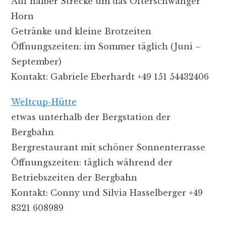
Auf halber Strecke um das Ofterschwanger
Horn
Getränke und kleine Brotzeiten
Öffnungszeiten: im Sommer täglich (Juni –
September)
Kontakt: Gabriele Eberhardt +49 151 54432406
Weltcup-Hütte
etwas unterhalb der Bergstation der
Bergbahn
Bergrestaurant mit schöner Sonnenterrasse
Öffnungszeiten: täglich während der
Betriebszeiten der Bergbahn
Kontakt: Conny und Silvia Hasselberger
+49
8321 608989