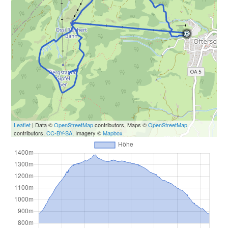
Leaflet
| Data ©
OpenStreetMap
contributors, Maps ©
OpenStreetMap
contributors,
CC-BY-SA
, Imagery ©
Mapbox