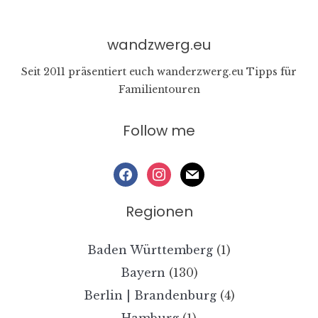
wandzwerg.eu
Seit 2011 präsentiert euch wanderzwerg.eu Tipps für
Familientouren
Follow me
facebook
instagram
mail
Regionen
Baden Württemberg
(1)
Bayern
(130)
Berlin | Brandenburg
(4)
Hamburg
(1)