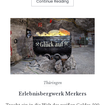
Continue Reading
Thüringen
Erlebnisbergwerk Merkers
Taucht ein in die Welt des weißen Goldes 500