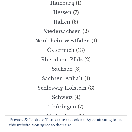
Hamburg
(1)
Hessen
(7)
Italien
(8)
Niedersachsen
(2)
Nordrhein-Westfalen
(1)
Österreich
(13)
Rheinland-Pfalz
(2)
Sachsen
(8)
Sachsen-Anhalt
(1)
Schleswig-Holstein
(3)
Schweiz
(4)
Thüringen
(7)
Tschechien
(2)
Privacy & Cookies: This site uses cookies. By continuing to use
this website, you agree to their use.