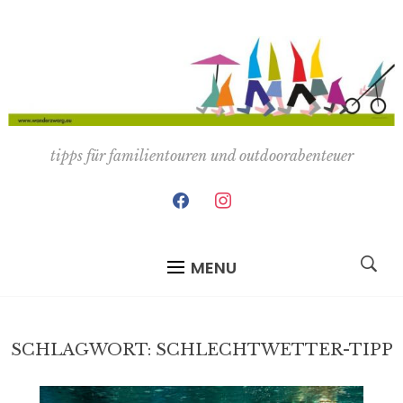
tipps für familientouren und outdoorabenteuer
facebook
instagram
MENU
SCHLAGWORT:
SCHLECHTWETTER-TIPP