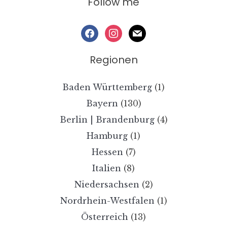
Follow me
facebook
instagram
mail
Regionen
Baden Württemberg
(1)
Bayern
(130)
Berlin | Brandenburg
(4)
Hamburg
(1)
Hessen
(7)
Italien
(8)
Niedersachsen
(2)
Nordrhein-Westfalen
(1)
Österreich
(13)