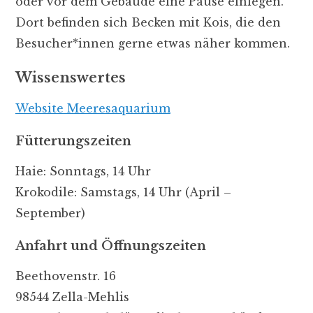
oder vor dem Gebäude eine Pause einlegen.
Dort befinden sich Becken mit Kois, die den
Besucher*innen gerne etwas näher kommen.
Wissenswertes
Website Meeresaquarium
Fütterungszeiten
Haie: Sonntags, 14 Uhr
Krokodile: Samstags, 14 Uhr (April –
September)
Anfahrt und Öffnungszeiten
Beethovenstr. 16
98544 Zella-Mehlis