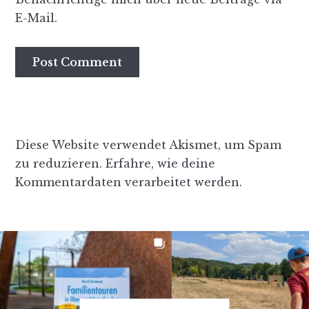
E-Mail.
Diese Website verwendet Akismet, um Spam
zu reduzieren.
Erfahre, wie deine
Kommentardaten verarbeitet werden.