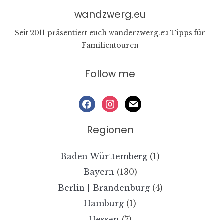
wandzwerg.eu
Seit 2011 präsentiert euch wanderzwerg.eu Tipps für
Familientouren
Follow me
facebook
instagram
mail
Regionen
Baden Württemberg
(1)
Bayern
(130)
Berlin | Brandenburg
(4)
Hamburg
(1)
Hessen
(7)