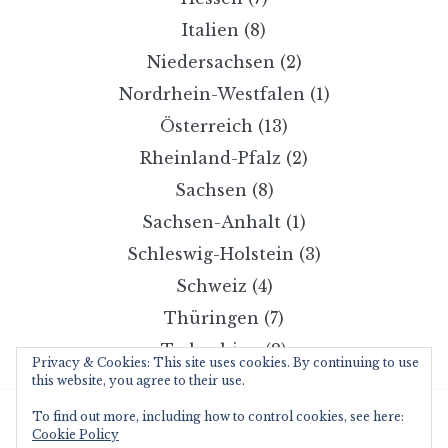
Italien
(8)
Niedersachsen
(2)
Nordrhein-Westfalen
(1)
Österreich
(13)
Rheinland-Pfalz
(2)
Sachsen
(8)
Sachsen-Anhalt
(1)
Schleswig-Holstein
(3)
Schweiz
(4)
Thüringen
(7)
Tschechien
(2)
Privacy & Cookies: This site uses cookies. By continuing to use
this website, you agree to their use.
To find out more, including how to control cookies, see here:
Copyright © 2026 wanderzwerg.eu
Cookie Policy