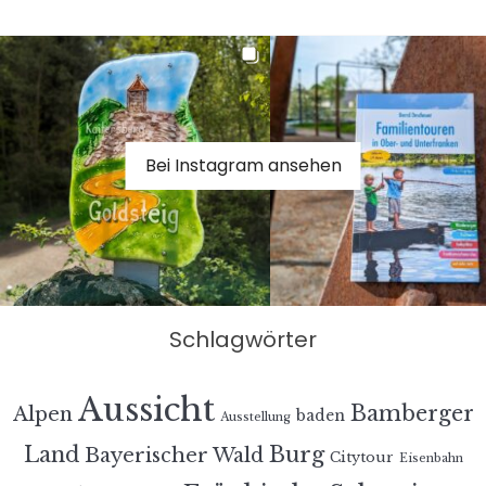
Bei Instagram ansehen
Schlagwörter
Aussicht
Bamberger
Alpen
baden
Ausstellung
Land
Burg
Bayerischer Wald
Citytour
Eisenbahn