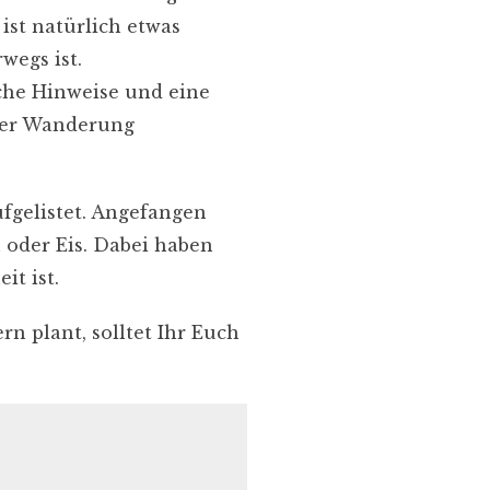
st natürlich etwas
egs ist.
iche Hinweise und eine
 der Wanderung
fgelistet. Angefangen
 oder Eis. Dabei haben
it ist.
n plant, solltet Ihr Euch