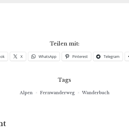
Teilen mit:
ook
X
WhatsApp
Pinterest
Telegram
Tags
Alpen
Fernwanderweg
Wanderbuch
nt