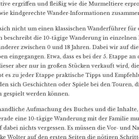
tive ergriffen und fleißig wie die Murmeltiere erpr
sowie kindgerechte Wander-Informationen zusamme
sich nicht um einen klassischen Wanderführer für 
ch beschreibt die 10-tägige Wanderung in einzelnen
anderer zwischen 0 und 18 Jahren. Dabei wir auf die
n eingegangen. Etwa, dass es bei der 5. Etappe an
dieser aber nur in großen Stücken verkauft wird, 
bt es zu jeder Etappe praktische Tipps und Empfeh
den sich Geschichten oder Spiele bei den Touren, 
n gespielt werden können.
handliche Aufmachung des Buches und die Inhalte, 
rade eine 10-tägige Wanderung mit der Familie mu
f dabei nichts vergessen. Es müssen die Vor- und N
ke Wolter auf den ersten Seiten die nötigen Schrit