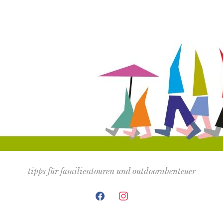
tipps für familientouren und outdoorabenteuer
facebook
instagram