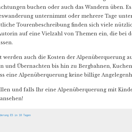
achtungen buchen oder auch das Wandern üben. Es i
geswanderung unternimmt oder mehrere Tage unterw
tliche Tourenbeschreibung finden sich viele nützl
 Autorin auf eine Vielzahl von Themen ein, die bei
ssen.
tt werden auch die Kosten der Alpenüberquerung au
en und Übernachten bis hin zu Bergbahnen, Kuchen
ass eine Alpenüberquerung keine billige Angelegenhe
llen und falls Ihr eine Alpenüberquerung mit Kinder
 ansehen!
derung E5 in 10 Tagen