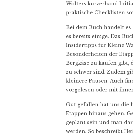
Wolters kurzerhand Initia
praktische Checklisten 
Bei dem Buch handelt es 
es bereits einige. Das Bu
Insidertipps für Kleine W
Besonderheiten der Etappe
Bergkäse zu kaufen gibt, 
zu schwer sind. Zudem gi
kleinere Pausen. Auch fin
vorgelesen oder mit ihne
Gut gefallen hat uns die 
Etappen hinaus gehen. Ge
geplant sein und man dar
werden. So beschreibt Hei