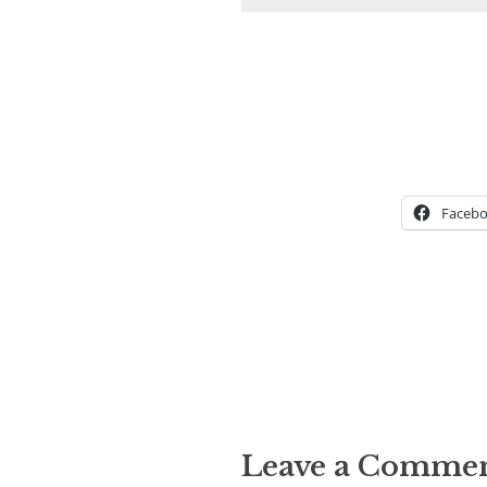
Faceb
Leave a Comme