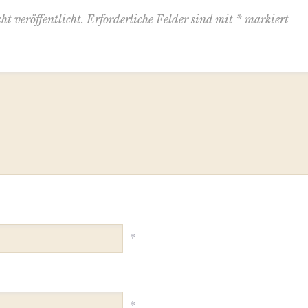
t veröffentlicht.
Erforderliche Felder sind mit
*
markiert
*
*