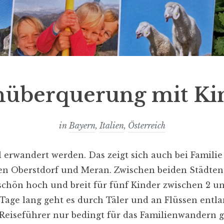
nüberquerung mit Ki
in
Bayern
,
Italien
,
Österreich
l erwandert werden. Das zeigt sich auch bei Familie
 Oberstdorf und Meran. Zwischen beiden Städten 
 schön hoch und breit für fünf Kinder zwischen 2 
age lang geht es durch Täler und an Flüssen entlan
Reiseführer nur bedingt für das Familienwandern g