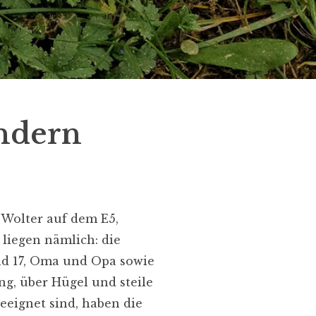
ndern
 Wolter auf dem E5,
liegen nämlich: die
und 17, Oma und Opa sowie
g, über Hügel und steile
eeignet sind, haben die