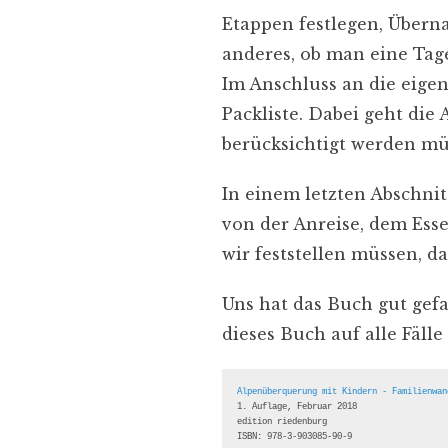
Etappen festlegen, Übern
anderes, ob man eine Ta
Im Anschluss an die eigen
Packliste. Dabei geht die
berücksichtigt werden mü
In einem letzten Abschni
von der Anreise, dem Ess
wir feststellen müssen, d
Uns hat das Buch gut gefa
dieses Buch auf alle Fälle
Alpenüberquerung mit Kindern - Familienwan
1. Auflage, Februar 2018

edition riedenburg

ISBN: 978-3-903085-90-9