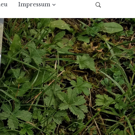
.eu
Impressum