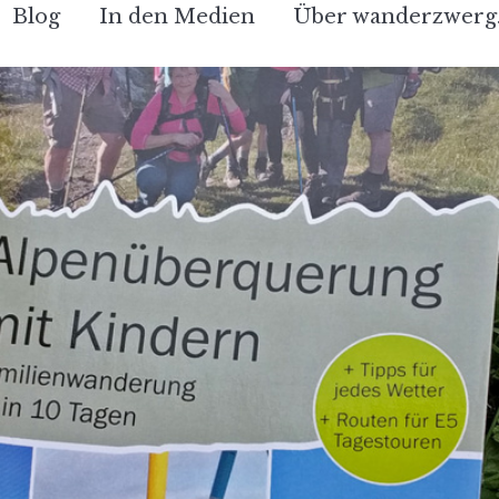
Blog
In den Medien
Über wanderzwerg