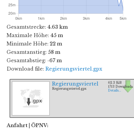
Gesamtstrecke:
4.63 km
Maximale Höhe:
45 m
Minimale Höhe:
22 m
Gesamtanstieg:
58 m
Gesamtabstieg:
-67 m
Download file:
Regierungsviertel.gpx
Regierungsviertel
62.3 KiB
1713 Downloads
Regierungsviertel.gpx
Details...
Anfahrt | ÖPNV: