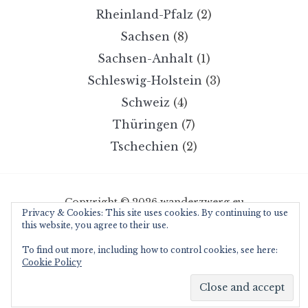
Rheinland-Pfalz
(2)
Sachsen
(8)
Sachsen-Anhalt
(1)
Schleswig-Holstein
(3)
Schweiz
(4)
Thüringen
(7)
Tschechien
(2)
Copyright © 2026 wanderzwerg.eu
Privacy & Cookies: This site uses cookies. By continuing to use
Designed by
WPZOOM
this website, you agree to their use.
To find out more, including how to control cookies, see here:
Cookie Policy