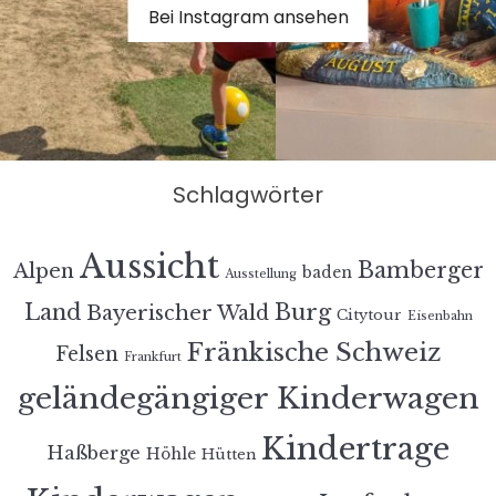
Bei Instagram ansehen
Schlagwörter
Aussicht
Bamberger
Alpen
baden
Ausstellung
Land
Burg
Bayerischer Wald
Citytour
Eisenbahn
Fränkische Schweiz
Felsen
Frankfurt
geländegängiger Kinderwagen
Kindertrage
Haßberge
Höhle
Hütten