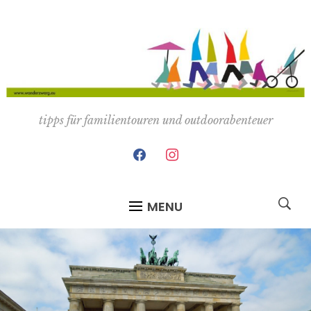
tipps für familientouren und outdoorabenteuer
facebook
instagram
MENU