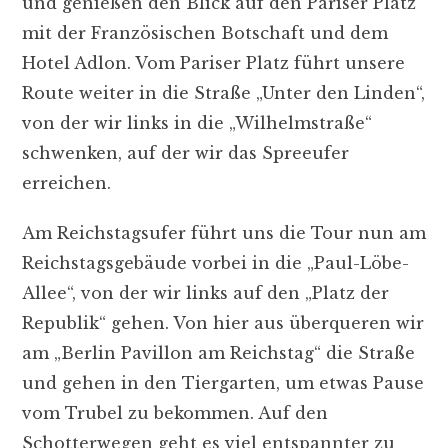
und genießen den Blick auf den Pariser Platz
mit der Französischen Botschaft und dem
Hotel Adlon. Vom Pariser Platz führt unsere
Route weiter in die Straße „Unter den Linden“,
von der wir links in die „Wilhelmstraße“
schwenken, auf der wir das Spreeufer
erreichen.
Am Reichstagsufer führt uns die Tour nun am
Reichstagsgebäude vorbei in die „Paul-Löbe-
Allee“, von der wir links auf den „Platz der
Republik“ gehen. Von hier aus überqueren wir
am „Berlin Pavillon am Reichstag“ die Straße
und gehen in den Tiergarten, um etwas Pause
vom Trubel zu bekommen. Auf den
Schotterwegen geht es viel entspannter zu