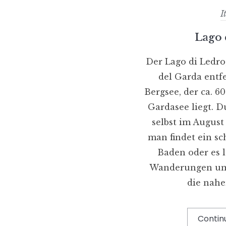
I
Lago 
Der Lago di Ledro
del Garda entfe
Bergsee, der ca. 6
Gardasee liegt. D
selbst im August
man findet ein s
Baden oder es 
Wanderungen um
die nahe
Contin