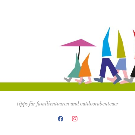
tipps für familientouren und outdoorabenteuer
facebook
instagram