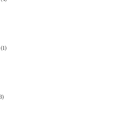
(1)
)
3)