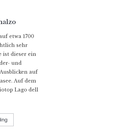
malzo
auf etwa 1700
htlich sehr
ist dieser ein
der- und
Ausblicken auf
asee. Auf dem
iotop Lago dell
ing