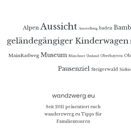
Aussicht
Bamb
Alpen
baden
Ausstellung
geländegängiger Kinderwagen
Museum
MainRadweg
Ob
Oberbayern
Münchner Umland
Pausenziel
Steigerwald
Südtir
wandzwerg.eu
Seit 2011 präsentiert euch
wanderzwerg.eu Tipps für
Familientouren