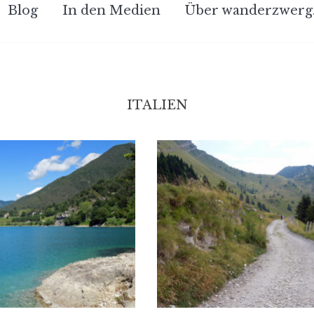
Blog
In den Medien
Über wanderzwerg
ITALIEN