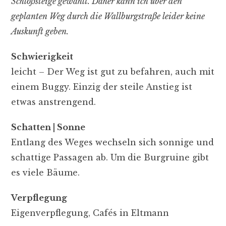
Schloßsteige gewählt. Daher kann ich über den
geplanten Weg durch die Wallburgstraße leider keine
Auskunft geben.
Schwierigkeit
leicht – Der Weg ist gut zu befahren, auch mit
einem Buggy. Einzig der steile Anstieg ist
etwas anstrengend.
Schatten | Sonne
Entlang des Weges wechseln sich sonnige und
schattige Passagen ab. Um die Burgruine gibt
es viele Bäume.
Verpflegung
Eigenverpflegung, Cafés in Eltmann