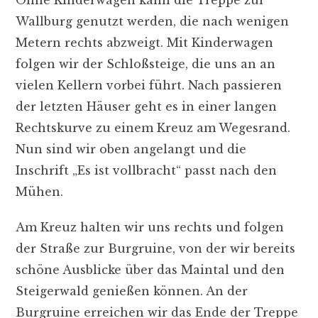
Wallburg genutzt werden, die nach wenigen
Metern rechts abzweigt. Mit Kinderwagen
folgen wir der Schloßsteige, die uns an an
vielen Kellern vorbei führt. Nach passieren
der letzten Häuser geht es in einer langen
Rechtskurve zu einem Kreuz am Wegesrand.
Nun sind wir oben angelangt und die
Inschrift „Es ist vollbracht“ passt nach den
Mühen.
Am Kreuz halten wir uns rechts und folgen
der Straße zur Burgruine, von der wir bereits
schöne Ausblicke über das Maintal und den
Steigerwald genießen können. An der
Burgruine erreichen wir das Ende der Treppe