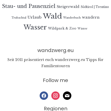
Stau- und Pausenziel
Steigerwald
Südtirol | Trentino
Wald
Urlaub
wandern
Trubachtal
Wanderbuch
Wasser
Wildpark & Zoo
Winter
wandzwerg.eu
Seit 2011 präsentiert euch wanderzwerg.eu Tipps für
Familientouren
Follow me
facebook
instagram
mail
Regionen