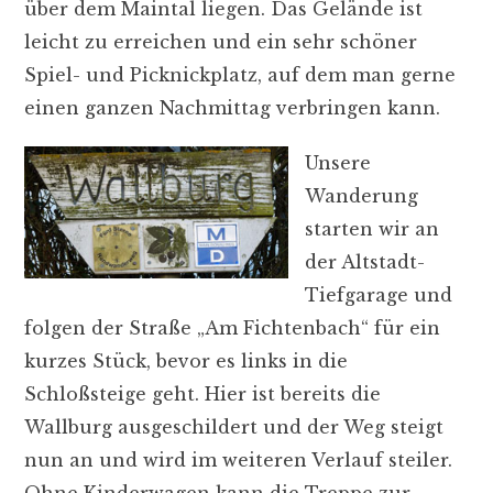
über dem Maintal liegen. Das Gelände ist
leicht zu erreichen und ein sehr schöner
Spiel- und Picknickplatz, auf dem man gerne
einen ganzen Nachmittag verbringen kann.
Unsere
Wanderung
starten wir an
der Altstadt-
Tiefgarage und
folgen der Straße „Am Fichtenbach“ für ein
kurzes Stück, bevor es links in die
Schloßsteige geht. Hier ist bereits die
Wallburg ausgeschildert und der Weg steigt
nun an und wird im weiteren Verlauf steiler.
Ohne Kinderwagen kann die Treppe zur