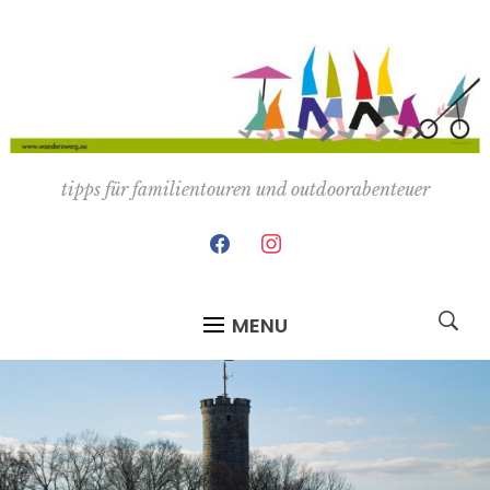
tipps für familientouren und outdoorabenteuer
facebook
instagram
MENU