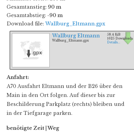
Gesamtanstieg:
90 m
Gesamtabstieg:
-90 m
Download file:
Wallburg_Eltmann.gpx
Wallburg Eltmann
58.4 KiB
1625 Downloads
Wallburg_Eltmann.gpx
Details...
Anfahrt:
A70 Ausfahrt Eltmann und der B26 über den
Main in den Ort folgen. Auf dieser bis zur
Beschilderung Parkplatz (rechts) bleiben und
in der Tiefgarage parken.
benötigte Zeit | Weg