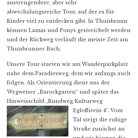
anstrengendere, aber sehr
abwechslungsreiche Tour, auf der es für
Kinder viel zu entdecken gibt. In Thuisbrunn
können Lamas und Ponys gestreichelt werden
und der Rückweg verläuft die meiste Zeit am
Thuisbrunner Bach.
Unsere Tour starten wir am Wanderparkplatz
nahe dem Paradiesweg, dem wir anfangs auch
folgen. Als Orientierung dient uns der
Wegweiser „Barockgarten“ und später das
Hinweisschild „Rundweg Kulturweg
Egloffstein 4“.
Vom
Tal steigt die ruhige
Straße zunächst an
und wir können die