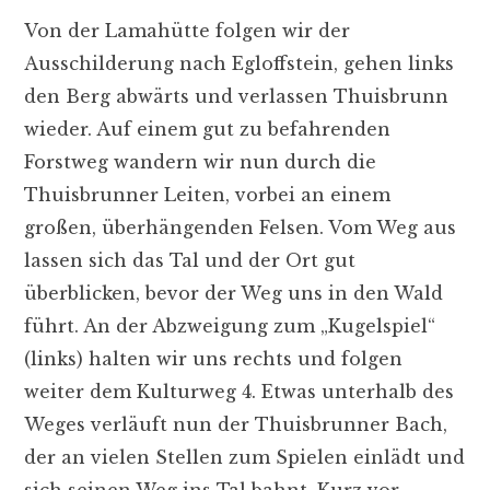
Von der Lamahütte folgen wir der
Ausschilderung nach Egloffstein, gehen links
den Berg abwärts und verlassen Thuisbrunn
wieder. Auf einem gut zu befahrenden
Forstweg wandern wir nun durch die
Thuisbrunner Leiten, vorbei an einem
großen, überhängenden Felsen. Vom Weg aus
lassen sich das Tal und der Ort gut
überblicken, bevor der Weg uns in den Wald
führt. An der Abzweigung zum „Kugelspiel“
(links) halten wir uns rechts und folgen
weiter dem Kulturweg 4. Etwas unterhalb des
Weges verläuft nun der Thuisbrunner Bach,
der an vielen Stellen zum Spielen einlädt und
sich seinen Weg ins Tal bahnt. Kurz vor