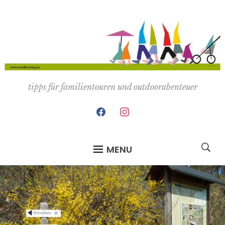
tipps für familientouren und outdoorabenteuer
facebook
instagram
MENU