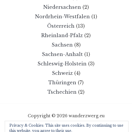
Niedersachsen
(2)
Nordrhein-Westfalen
(1)
Österreich
(13)
Rheinland-Pfalz
(2)
Sachsen
(8)
Sachsen-Anhalt
(1)
Schleswig-Holstein
(3)
Schweiz
(4)
Thüringen
(7)
Tschechien
(2)
Copyright © 2026 wanderzwerg.eu
Designed by
WPZOOM
Privacy & Cookies: This site uses cookies. By continuing to use
this website, you agree to their use.