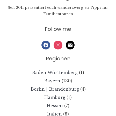
Seit 2011 präsentiert euch wanderzwerg.eu Tipps für
Familientouren
Follow me
facebook
instagram
mail
Regionen
Baden Württemberg
(1)
Bayern
(130)
Berlin | Brandenburg
(4)
Hamburg
(1)
Hessen
(7)
Italien
(8)