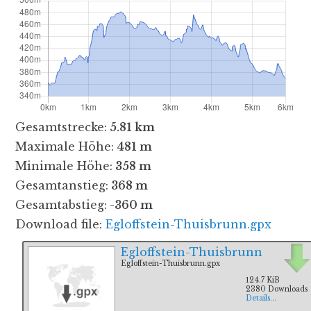
Gesamtstrecke:
5.81 km
Maximale Höhe:
481 m
Minimale Höhe:
358 m
Gesamtanstieg:
368 m
Gesamtabstieg:
-360 m
Download file:
Egloffstein-Thuisbrunn.gpx
Egloffstein-Thuisbrunn
Egloffstein-Thuisbrunn.gpx
124.7 KiB
2380 Downloads
Details...