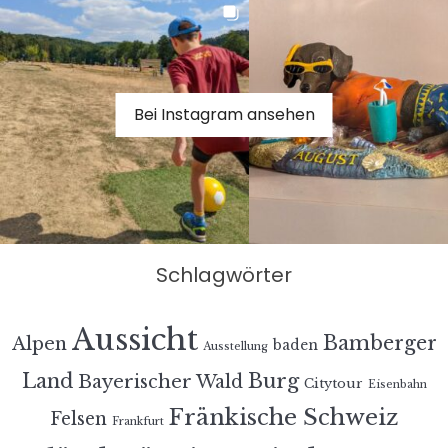
Bei Instagram ansehen
Schlagwörter
Aussicht
Bamberger
Alpen
baden
Ausstellung
Land
Burg
Bayerischer Wald
Citytour
Eisenbahn
Fränkische Schweiz
Felsen
Frankfurt