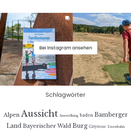
Bei Instagram ansehen
Schlagwörter
Aussicht
Bamberger
Alpen
baden
Ausstellung
Land
Burg
Bayerischer Wald
Citytour
Eisenbahn