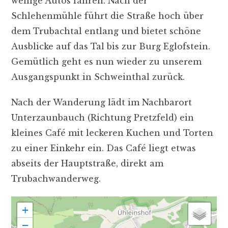
wenige Autos fahren. Nach der
Schlehenmühle führt die Straße hoch über
dem Trubachtal entlang und bietet schöne
Ausblicke auf das Tal bis zur Burg Eglofstein.
Gemütlich geht es nun wieder zu unserem
Ausgangspunkt in Schweinthal zurück.
Nach der Wanderung lädt im Nachbarort
Unterzaunbauch (Richtung Pretzfeld) ein
kleines Café mit leckeren Kuchen und Torten
zu einer Einkehr ein. Das Café liegt etwas
abseits der Hauptstraße, direkt am
Trubachwanderweg.
+
−