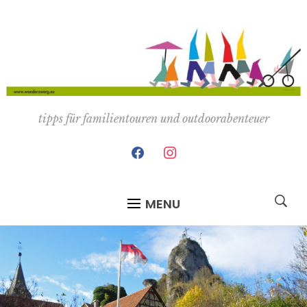
tipps für familientouren und outdoorabenteuer
facebook
instagram
MENU