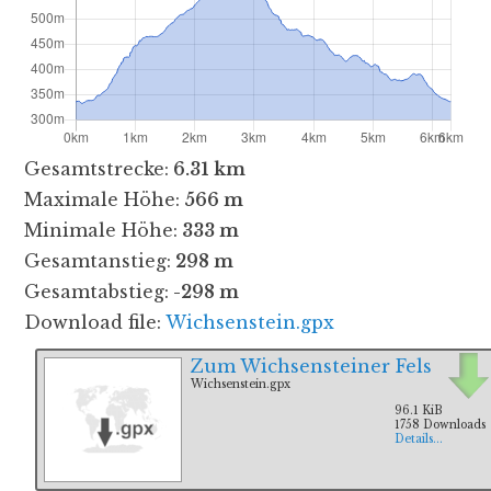
Gesamtstrecke:
6.31 km
Maximale Höhe:
566 m
Minimale Höhe:
333 m
Gesamtanstieg:
298 m
Gesamtabstieg:
-298 m
Download file:
Wichsenstein.gpx
Zum Wichsensteiner Fels
Wichsenstein.gpx
96.1 KiB
1758 Downloads
Details...