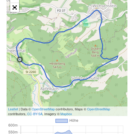
Leaflet
| Data ©
OpenStreetMap
contributors, Maps ©
OpenStreetMap
contributors,
CC-BY-SA
, Imagery ©
Mapbox