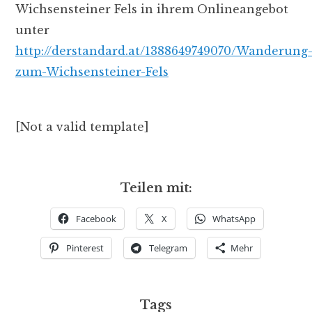
Wichsensteiner Fels in ihrem Onlineangebot
unter
http://derstandard.at/1388649749070/Wanderung
zum-Wichsensteiner-Fels
[Not a valid template]
Teilen mit:
Facebook
X
WhatsApp
Pinterest
Telegram
Mehr
Tags