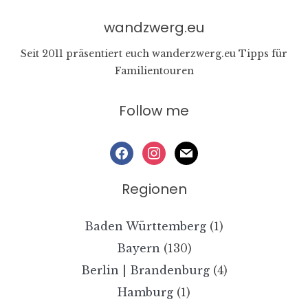
wandzwerg.eu
Seit 2011 präsentiert euch wanderzwerg.eu Tipps für
Familientouren
Follow me
facebook
instagram
mail
Regionen
Baden Württemberg
(1)
Bayern
(130)
Berlin | Brandenburg
(4)
Hamburg
(1)