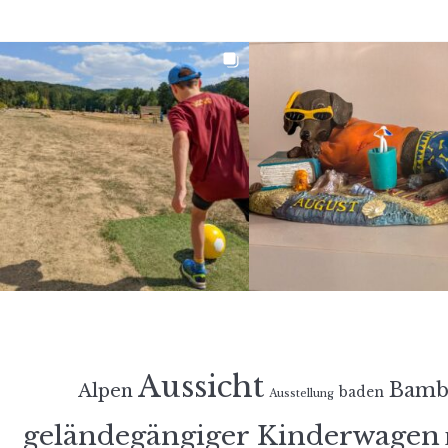
Aussicht
Bamb
Alpen
baden
Ausstellung
geländegängiger Kinderwagen