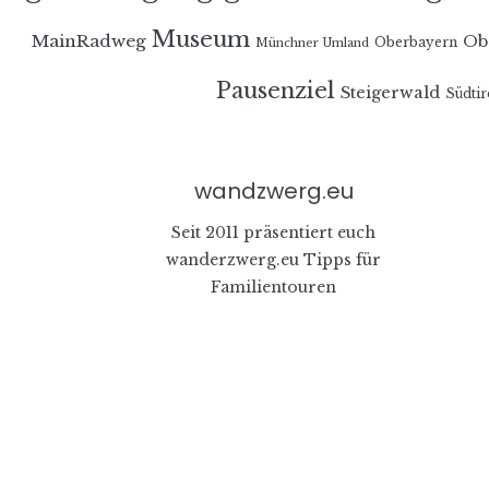
Museum
MainRadweg
Ob
Oberbayern
Münchner Umland
Pausenziel
Steigerwald
Südtir
wandzwerg.eu
Seit 2011 präsentiert euch
wanderzwerg.eu Tipps für
Familientouren