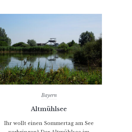
Bayern
Altmühlsee
Ihr wollt einen Sommertag am See
verbringen? Der Altmühlsee im