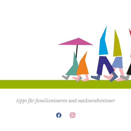
tipps für familientouren und outdoorabenteuer
facebook
instagram