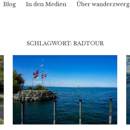
Blog
In den Medien
Über wanderzwerg
SCHLAGWORT:
RADTOUR