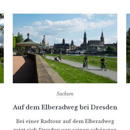
Sachsen
Auf dem Elberadweg bei Dresden
Bei einer Radtour auf dem Elberadweg
zeigt sich Dresden von seinen schönsten