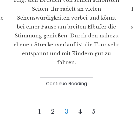
d
Seiten! Ihr radelt an vielen
le
Sehenswürdigkeiten vorbei und könnt
bei einer Pause am breiten Elbufer die
Stimmung genießen. Durch den nahezu
ebenen Streckenverlauf ist die Tour sehr
entspannt und mit Kindern gut zu
fahren.
Continue Reading
1
2
3
4
5