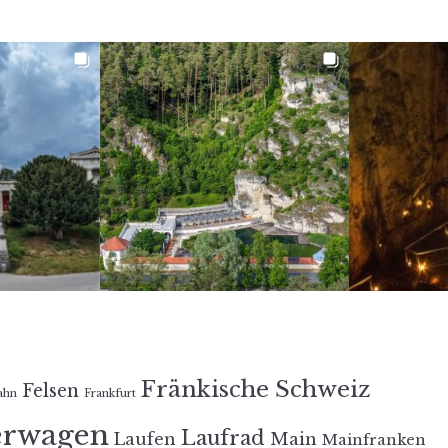
Fränkische Schweiz
Felsen
ahn
Frankfurt
erwagen
Laufrad
Laufen
Main
Mainfranken