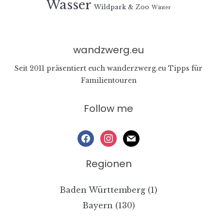
Wasser
Wildpark & Zoo
Winter
wandzwerg.eu
Seit 2011 präsentiert euch wanderzwerg.eu Tipps für
Familientouren
Follow me
facebook
instagram
mail
Regionen
Baden Württemberg
(1)
Bayern
(130)