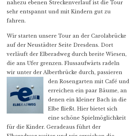
nahezu ebenen Streckenverlauf ist die Tour
sehr entspannt und mit Kindern gut zu
fahren.
Wir starten unsere Tour an der Carolabrücke
auf der Neustädter Seite Dresdens. Dort
verläuft der Elberadweg durch breite Wiesen,
die ans Ufer grenzen. Flussaufwärts radeln
wir unter der Albertbrücke durch, passieren
den
Rosengarten mit Café und
erreichen ein paar Bäume, an
denen ein kleiner Bach in die
Elbe fließt. Hier bietet sich
eine schöne Spielmöglichkeit
für die Kinder. Geradeaus führt der
Elberadweg weiter und wir erreichen die