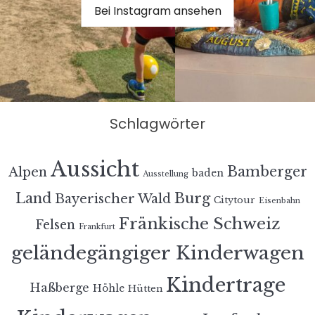
Bei Instagram ansehen
Schlagwörter
Aussicht
Bamberger
Alpen
baden
Ausstellung
Land
Burg
Bayerischer Wald
Citytour
Eisenbahn
Fränkische Schweiz
Felsen
Frankfurt
geländegängiger Kinderwagen
Kindertrage
Haßberge
Höhle
Hütten