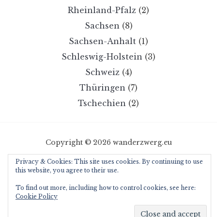
Rheinland-Pfalz
(2)
Sachsen
(8)
Sachsen-Anhalt
(1)
Schleswig-Holstein
(3)
Schweiz
(4)
Thüringen
(7)
Tschechien
(2)
Copyright © 2026 wanderzwerg.eu
Designed by
WPZOOM
Privacy & Cookies: This site uses cookies. By continuing to use
this website, you agree to their use.
To find out more, including how to control cookies, see here:
Cookie Policy