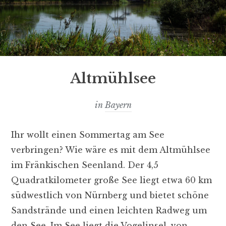
Altmühlsee
in
Bayern
Ihr wollt einen Sommertag am See
verbringen? Wie wäre es mit dem Altmühlsee
im Fränkischen Seenland. Der 4,5
Quadratkilometer große See liegt etwa 60 km
südwestlich von Nürnberg und bietet schöne
Sandstrände und einen leichten Radweg um
den See. Im See liegt die Vogelinsel, von