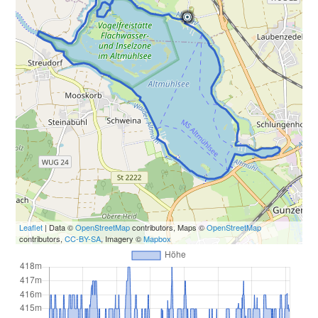
Leaflet
| Data ©
OpenStreetMap
contributors, Maps ©
OpenStreetMap
contributors,
CC-BY-SA
, Imagery ©
Mapbox