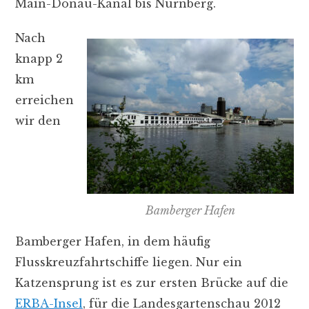
Main-Donau-Kanal bis Nürnberg.
Nach
knapp 2
km
erreichen
wir den
Bamberger Hafen
Bamberger Hafen, in dem häufig
Flusskreuzfahrtschiffe liegen. Nur ein
Katzensprung ist es zur ersten Brücke auf die
ERBA-Insel
, für die Landesgartenschau 2012