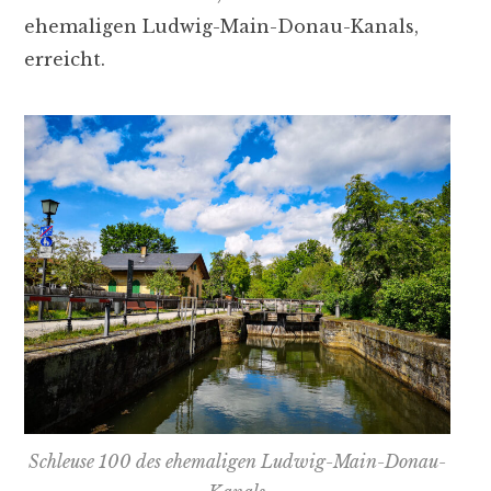
ehemaligen Ludwig-Main-Donau-Kanals,
erreicht.
Schleuse 100 des ehemaligen Ludwig-Main-Donau-