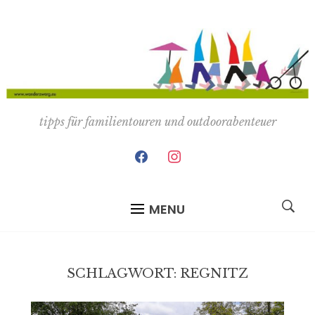
tipps für familientouren und outdoorabenteuer
facebook
instagram
MENU
SCHLAGWORT:
REGNITZ