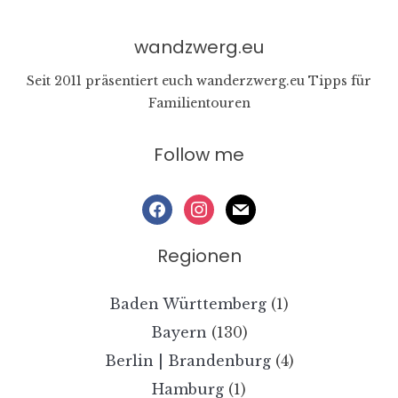
wandzwerg.eu
Seit 2011 präsentiert euch wanderzwerg.eu Tipps für
Familientouren
Follow me
facebook
instagram
mail
Regionen
Baden Württemberg
(1)
Bayern
(130)
Berlin | Brandenburg
(4)
Hamburg
(1)