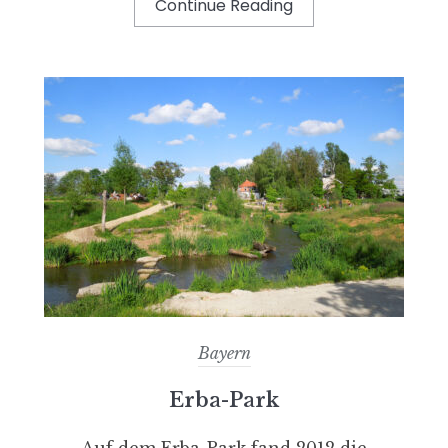
Continue Reading
Bayern
Erba-Park
Auf dem Erba-Park fand 2012 die