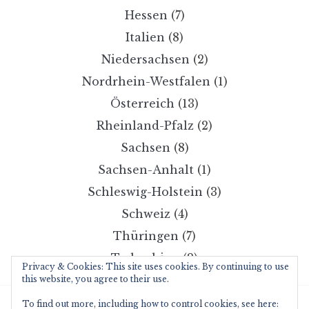
Hessen
(7)
Italien
(8)
Niedersachsen
(2)
Nordrhein-Westfalen
(1)
Österreich
(13)
Rheinland-Pfalz
(2)
Sachsen
(8)
Sachsen-Anhalt
(1)
Schleswig-Holstein
(3)
Schweiz
(4)
Thüringen
(7)
Tschechien
(2)
Privacy & Cookies: This site uses cookies. By continuing to use
this website, you agree to their use.
To find out more, including how to control cookies, see here: