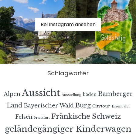
Bei Instagram ansehen
Schlagwörter
Aussicht
Bamberger
Alpen
baden
Ausstellung
Land
Burg
Bayerischer Wald
Citytour
Eisenbahn
Fränkische Schweiz
Felsen
Frankfurt
geländegängiger Kinderwagen