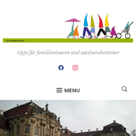
tipps für familientouren und outdoorabenteuer
facebook
instagram
MENU