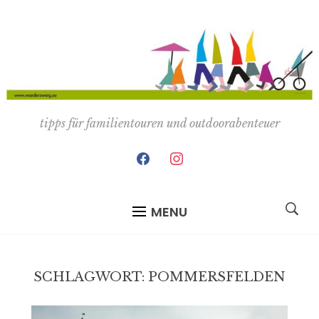
tipps für familientouren und outdoorabenteuer
facebook
instagram
MENU
SCHLAGWORT:
POMMERSFELDEN