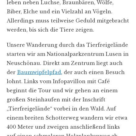
leben neben Luchse, Braunbären, Wölfe,
Biber, Elche und ein Vielzahl an Vögeln.
Allerdings muss teilweise Geduld mitgebracht
werden, bis sich die Tiere zeigen.
Unsere Wanderung durch das Tierfreigelände
starten wir am Nationalparkzentrum Lusen in
Neuschönau. Direkt am Zentrum liegt auch
der
Baumwipfelpfad
, der auch einen Besuch
lohnt. Links vom Infopavillon mit Café
beginnt die Tour und wir gehen an einem
großen Steinhaufen mit der Inschrift
„Tierfreigelände“ vorbei in den Wald. Auf
einem breiten Schotterweg wandern wir etwa
400 Meter und zweigen anschließend links
auf einen schmaleren Holzplankenweg ab.