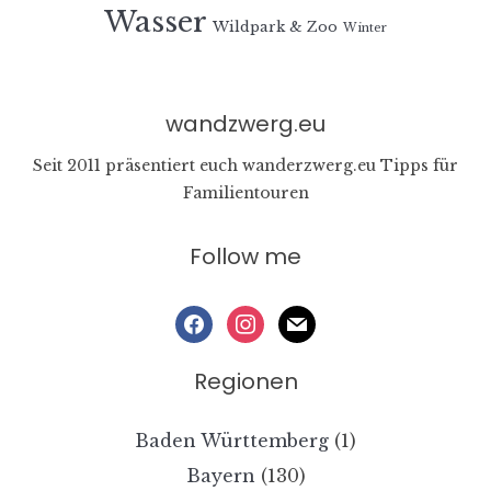
Wasser
Wildpark & Zoo
Winter
wandzwerg.eu
Seit 2011 präsentiert euch wanderzwerg.eu Tipps für
Familientouren
Follow me
facebook
instagram
mail
Regionen
Baden Württemberg
(1)
Bayern
(130)