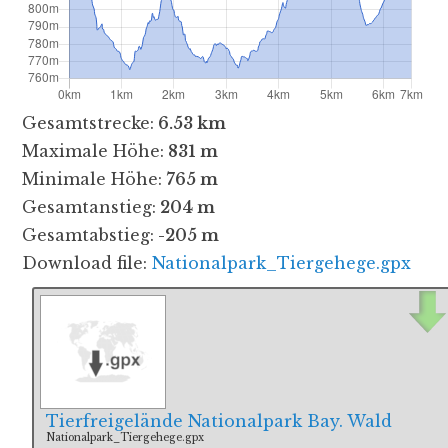
Gesamtstrecke:
6.53 km
Maximale Höhe:
831 m
Minimale Höhe:
765 m
Gesamtanstieg:
204 m
Gesamtabstieg:
-205 m
Download file:
Nationalpark_Tiergehege.gpx
Tierfreigelände Nationalpark Bay. Wald
Nationalpark_Tiergehege.gpx