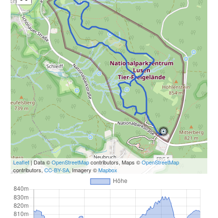
Leaflet
| Data ©
OpenStreetMap
contributors, Maps ©
OpenStreetMap
contributors,
CC-BY-SA
, Imagery ©
Mapbox