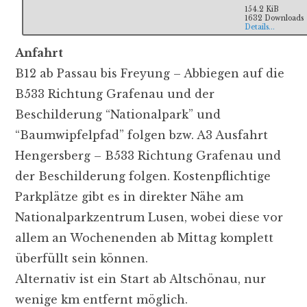
154.2 KiB
1632 Downloads
Details...
Anfahrt
B12 ab Passau bis Freyung – Abbiegen auf die
B533 Richtung Grafenau und der
Beschilderung “Nationalpark” und
“Baumwipfelpfad” folgen bzw. A3 Ausfahrt
Hengersberg – B533 Richtung Grafenau und
der Beschilderung folgen. Kostenpflichtige
Parkplätze gibt es in direkter Nähe am
Nationalparkzentrum Lusen, wobei diese vor
allem an Wochenenden ab Mittag komplett
überfüllt sein können.
Alternativ ist ein Start ab Altschönau, nur
wenige km entfernt möglich.