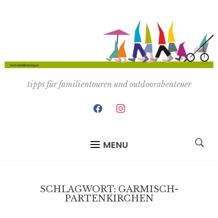
tipps für familientouren und outdoorabenteuer
facebook
instagram
MENU
SCHLAGWORT:
GARMISCH-
PARTENKIRCHEN