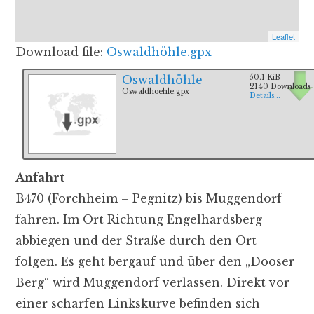
Leaflet
Download file:
Oswaldhöhle.gpx
Oswaldhöhle
50.1 KiB
2140 Downloads
Oswaldhoehle.gpx
Details...
Anfahrt
B470 (Forchheim – Pegnitz) bis Muggendorf
fahren. Im Ort Richtung Engelhardsberg
abbiegen und der Straße durch den Ort
folgen. Es geht bergauf und über den „Dooser
Berg“ wird Muggendorf verlassen. Direkt vor
einer scharfen Linkskurve befinden sich