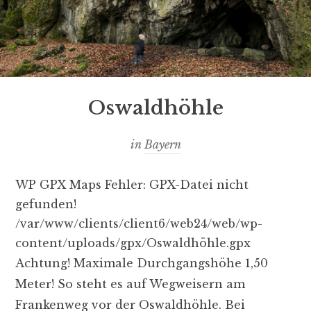
Oswaldhöhle
in
Bayern
WP GPX Maps Fehler: GPX-Datei nicht
gefunden!
/var/www/clients/client6/web24/web/wp-
content/uploads/gpx/Oswaldhöhle.gpx
Achtung! Maximale Durchgangshöhe 1,50
Meter! So steht es auf Wegweisern am
Frankenweg vor der Oswaldhöhle. Bei