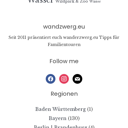
Wildpark & Zoo
Winter
wandzwerg.eu
Seit 2011 präsentiert euch wanderzwerg.eu Tipps für
Familientouren
Follow me
facebook
instagram
mail
Regionen
Baden Württemberg
(1)
Bayern
(130)
Berlin | Brandenburg
(4)