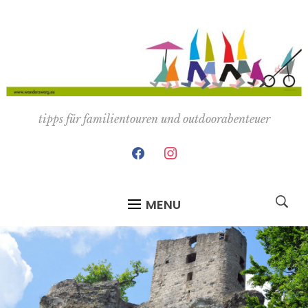
tipps für familientouren und outdoorabenteuer
facebook
instagram
MENU