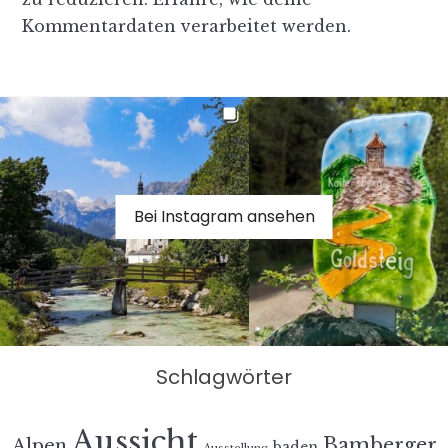
Kommentardaten verarbeitet werden.
Bei Instagram ansehen
Schlagwörter
Aussicht
Bamberger
Alpen
baden