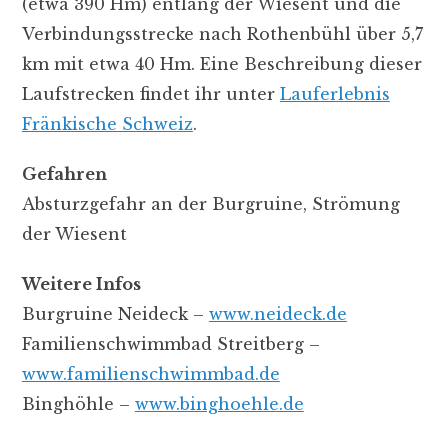
(etwa 390 Hm) entlang der Wiesent und die
Verbindungsstrecke nach Rothenbühl über 5,7
km mit etwa 40 Hm. Eine Beschreibung dieser
Laufstrecken findet ihr unter
Lauferlebnis
Fränkische Schweiz
.
Gefahren
Absturzgefahr an der Burgruine, Strömung
der Wiesent
Weitere Infos
Burgruine Neideck –
www.neideck.de
Familienschwimmbad Streitberg –
www.familienschwimmbad.de
Binghöhle –
www.binghoehle.de