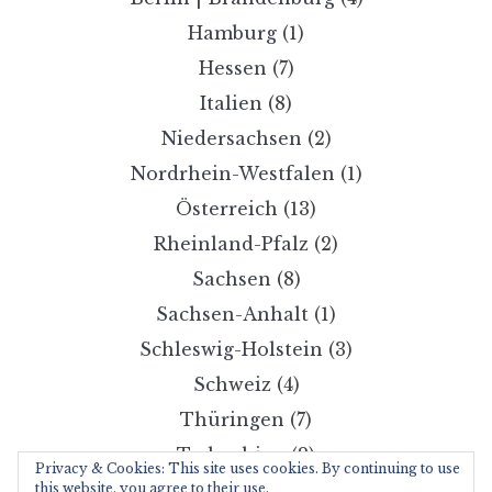
Hamburg
(1)
Hessen
(7)
Italien
(8)
Niedersachsen
(2)
Nordrhein-Westfalen
(1)
Österreich
(13)
Rheinland-Pfalz
(2)
Sachsen
(8)
Sachsen-Anhalt
(1)
Schleswig-Holstein
(3)
Schweiz
(4)
Thüringen
(7)
Tschechien
(2)
Privacy & Cookies: This site uses cookies. By continuing to use
this website, you agree to their use.