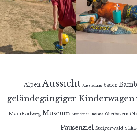
Aussicht
Bamb
Alpen
baden
Ausstellung
geländegängiger Kinderwagen
Museum
MainRadweg
Ob
Oberbayern
Münchner Umland
Pausenziel
Steigerwald
Südtir