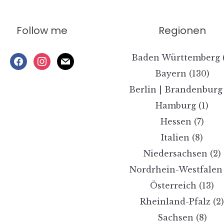
Follow me
Regionen
Baden Württemberg
facebook
instagram
mail
Bayern
(130)
Berlin | Brandenburg
Hamburg
(1)
Hessen
(7)
Italien
(8)
Niedersachsen
(2)
Nordrhein-Westfalen
Österreich
(13)
Rheinland-Pfalz
(2
Sachsen
(8)