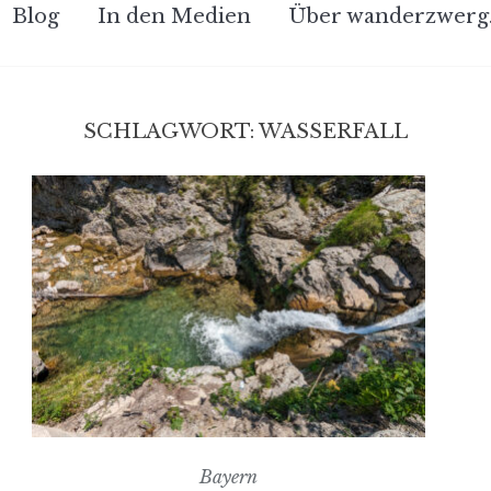
Blog
In den Medien
Über wanderzwerg
SCHLAGWORT:
WASSERFALL
Bayern