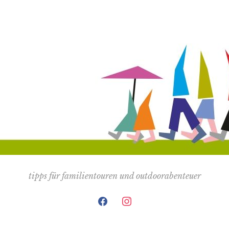
tipps für familientouren und outdoorabenteuer
facebook
instagram