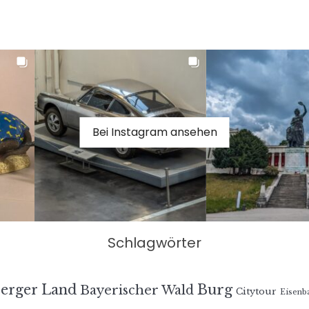
Bei Instagram ansehen
Schlagwörter
erger Land
Burg
Bayerischer Wald
Citytour
Eisenb