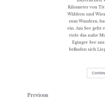
Kilometer von Titt
Wäldern und Wies
zum Wandern, ba
ein. Am See geht e
viele das nahe M
Eginger See ans
befinden sich Lie
Contin
Previous