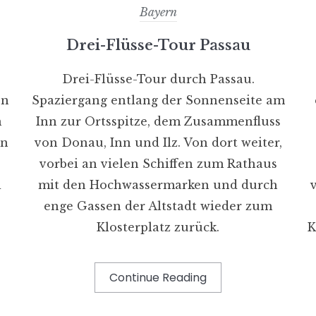
Bayern
Drei-Flüsse-Tour Passau
Drei-Flüsse-Tour durch Passau.
en
Spaziergang entlang der Sonnenseite am
n
Inn zur Ortsspitze, dem Zusammenfluss
on
von Donau, Inn und Ilz. Von dort weiter,
vorbei an vielen Schiffen zum Rathaus
i
mit den Hochwassermarken und durch
enge Gassen der Altstadt wieder zum
Klosterplatz zurück.
K
Continue Reading