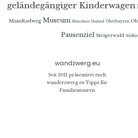
geländegängiger Kinderwagen
Museum
MainRadweg
Ob
Oberbayern
Münchner Umland
Pausenziel
Steigerwald
Südtir
wandzwerg.eu
Seit 2011 präsentiert euch
wanderzwerg.eu Tipps für
Familientouren