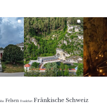
Fränkische Schweiz
Felsen
ahn
Frankfurt