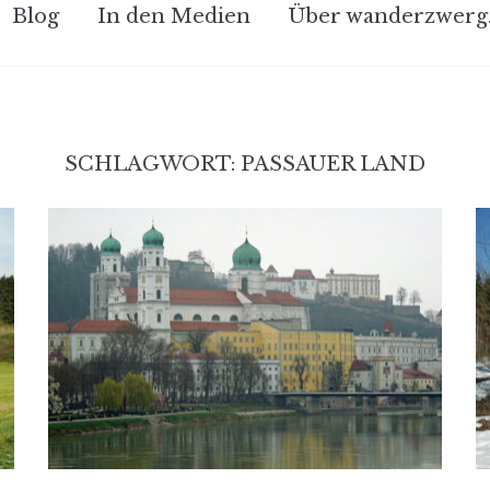
Blog
In den Medien
Über wanderzwerg
SCHLAGWORT:
PASSAUER LAND