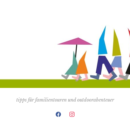
tipps für familientouren und outdoorabenteuer
facebook
instagram