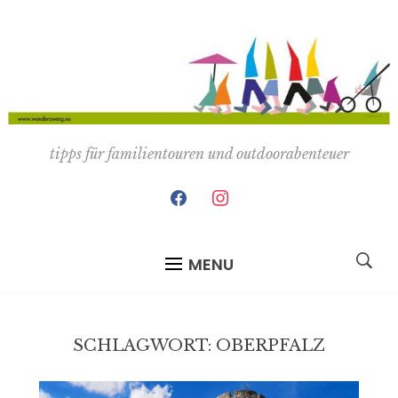
tipps für familientouren und outdoorabenteuer
facebook
instagram
MENU
SCHLAGWORT:
OBERPFALZ