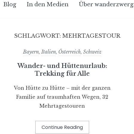
Blog
In den Medien
Über wanderzwerg
SCHLAGWORT:
MEHRTAGESTOUR
Bayern
,
Italien
,
Österreich
,
Schweiz
Wander- und Hüttenurlaub:
Trekking für Alle
Von Hütte zu Hütte – mit der ganzen
Familie auf traumhaften Wegen, 32
Mehrtagestouren
Continue Reading