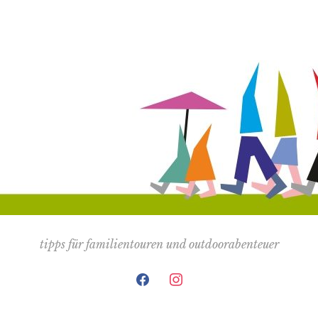
tipps für familientouren und outdoorabenteuer
facebook
instagram