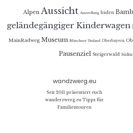
Aussicht
Bamb
Alpen
baden
Ausstellung
geländegängiger Kinderwagen
Museum
MainRadweg
Ob
Oberbayern
Münchner Umland
Pausenziel
Steigerwald
Südtir
wandzwerg.eu
Seit 2011 präsentiert euch
wanderzwerg.eu Tipps für
Familientouren