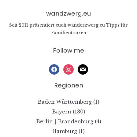
wandzwerg.eu
Seit 2011 präsentiert euch wanderzwerg.eu Tipps für
Familientouren
Follow me
facebook
instagram
mail
Regionen
Baden Württemberg
(1)
Bayern
(130)
Berlin | Brandenburg
(4)
Hamburg
(1)