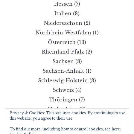
Hessen
(7)
Italien
(8)
Niedersachsen
(2)
Nordrhein-Westfalen
(1)
Österreich
(13)
Rheinland-Pfalz
(2)
Sachsen
(8)
Sachsen-Anhalt
(1)
Schleswig-Holstein
(3)
Schweiz
(4)
Thüringen
(7)
Tschechien
(2)
Privacy & Cookies: This site uses cookies. By continuing to use
this website, you agree to their use.
To find out more, including how to control cookies, see here:
Copyright © 2026 wanderzwerg.eu