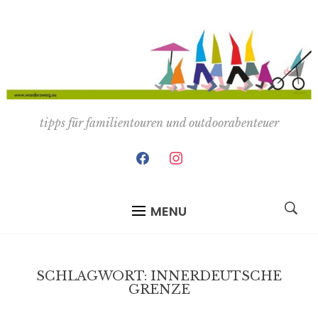
tipps für familientouren und outdoorabenteuer
facebook
instagram
MENU
SCHLAGWORT:
INNERDEUTSCHE
GRENZE