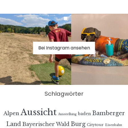
Bei Instagram ansehen
Schlagwörter
Aussicht
Bamberger
Alpen
baden
Ausstellung
Land
Burg
Bayerischer Wald
Citytour
Eisenbahn