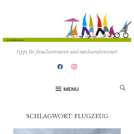
tipps für familientouren und outdoorabenteuer
facebook
instagram
MENU
SCHLAGWORT:
FLUGZEUG