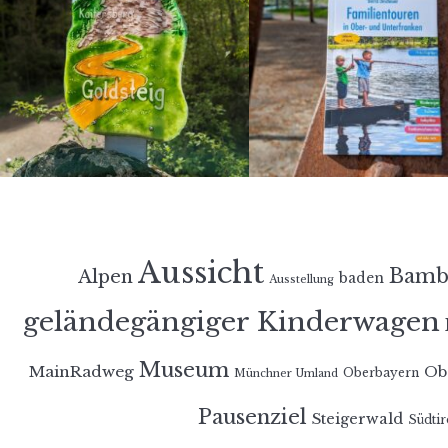
Aussicht
Bamb
Alpen
baden
Ausstellung
geländegängiger Kinderwagen
Museum
MainRadweg
Ob
Oberbayern
Münchner Umland
Pausenziel
Steigerwald
Südtir