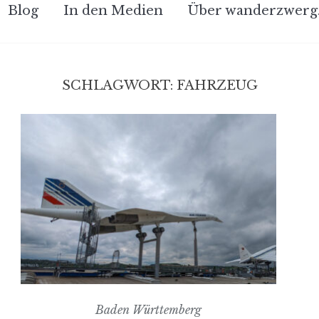
Blog
In den Medien
Über wanderzwerg
SCHLAGWORT:
FAHRZEUG
Baden Württemberg