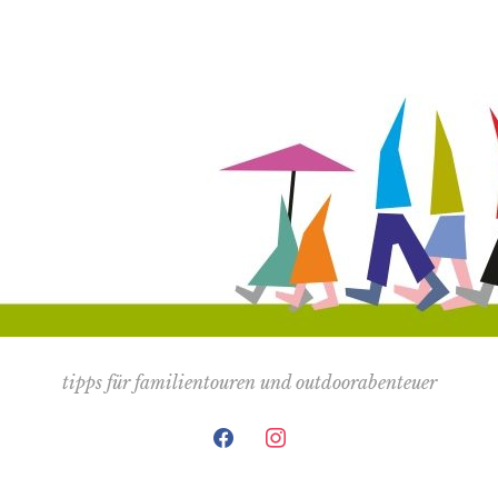
tipps für familientouren und outdoorabenteuer
facebook
instagram