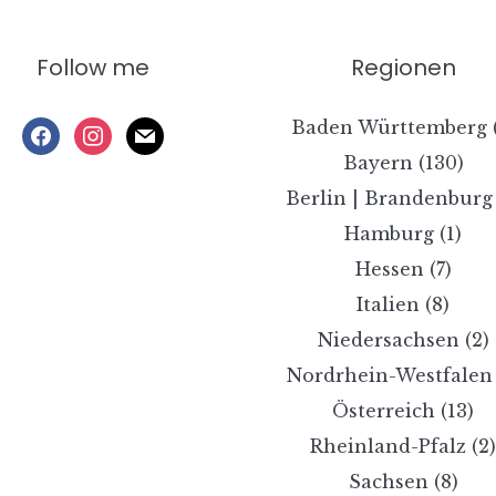
Follow me
Regionen
Baden Württemberg
facebook
instagram
mail
Bayern
(130)
Berlin | Brandenburg
Hamburg
(1)
Hessen
(7)
Italien
(8)
Niedersachsen
(2)
Nordrhein-Westfalen
Österreich
(13)
Rheinland-Pfalz
(2
Sachsen
(8)