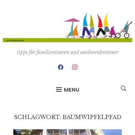
tipps für familientouren und outdoorabenteuer
facebook
instagram
MENU
SCHLAGWORT:
BAUMWIPFELPFAD